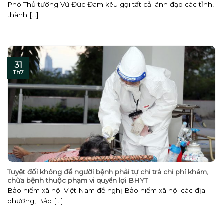
Phó Thủ tướng Vũ Đức Đam kêu gọi tất cả lãnh đạo các tỉnh,
thành [...]
31
Th7
Tuyệt đối không để người bệnh phải tự chi trả chi phí khám,
chữa bệnh thuộc phạm vi quyền lợi BHYT
Bảo hiểm xã hội Việt Nam đề nghị Bảo hiểm xã hội các địa
phương, Bảo [...]