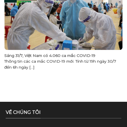
Sáng 31/7, Việt Nam có 4.060 ca mắc COVID-19
Thông tin các ca mắc COVID-19 mới: Tính từ 19h ngày 30/7
đến 6h ngày [...]
VỀ CHÚNG TÔI