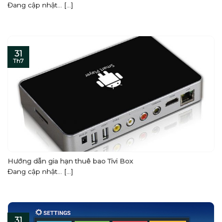
Đang cập nhật… [...]
31
Th7
Hướng dẫn gia hạn thuê bao Tivi Box
Đang cập nhật… [...]
31