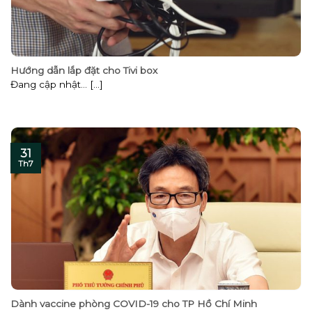
Hướng dẫn lắp đặt cho Tivi box
Đang cập nhật… [...]
31
Th7
Dành vaccine phòng COVID-19 cho TP Hồ Chí Minh