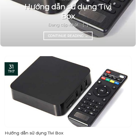
Hướng dẫn sử dụng Tivi
Box
Đang cập nhật… [...]
CONTINUE READING
→
31
Th7
Hướng dẫn sử dụng Tivi Box