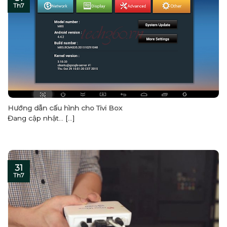
Th7
Hướng dẫn cấu hình cho Tivi Box
Đang cập nhật… [...]
31
Th7