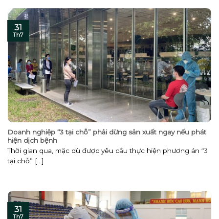
31
Th7
Doanh nghiệp “3 tại chỗ” phải dừng sản xuất ngay nếu phát
hiện dịch bệnh
Thời gian qua, mặc dù được yêu cầu thực hiện phương án “3
tại chỗ” [...]
31
Th7