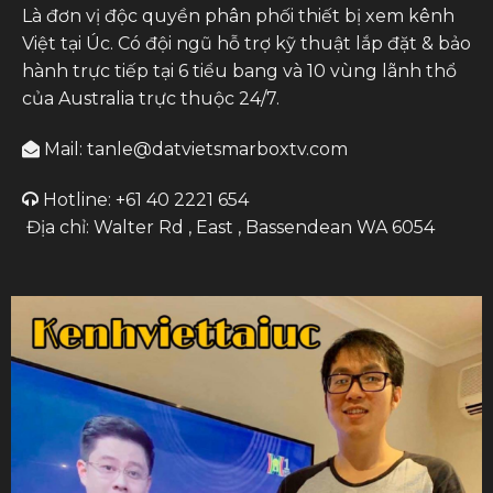
Là đơn vị độc quyền phân phối thiết bị xem kênh
Việt tại Úc. Có đội ngũ hỗ trợ kỹ thuật lắp đặt & bảo
hành trực tiếp tại 6 tiểu bang và 10 vùng lãnh thổ
của Australia trực thuộc 24/7.
Mail: tanle@datvietsmarboxtv.com
Hotline: +61 40 2221 654
Địa chỉ: Walter Rd , East , Bassendean WA 6054