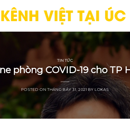
TIN TỨC
ne phòng COVID-19 cho TP 
POSTED ON
THÁNG BẢY 31, 2021
BY
LOKAS