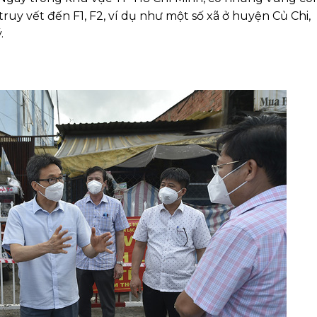
truy vết đến F1, F2, ví dụ như một số xã ở huyện Củ Chi,
.