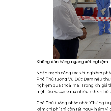
Không dàn hàng ngang xét nghiệm
Nhấn mạnh công tác xét nghiệm phải 
Phó Thủ tướng Vũ Đức Đam nêu thực 
nghiệm quá thoải mái. Trong khi giá
một liều vaccine mà nhiều nơi xin hỗ
Phó Thủ tướng nhắc nhở: “Chúng ta p
kém chi phí thì còn rất nguy hiểm vì 