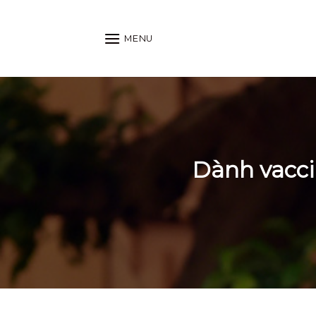
Skip
to
MENU
content
Dành vacci