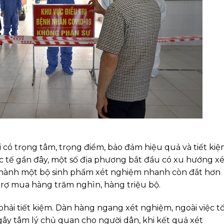
có trọng tâm, trọng điểm, bảo đảm hiệu quả và tiết kiệ
tế gần đây, một số địa phương bắt đầu có xu hướng xé
 thành một bộ sinh phẩm xét nghiệm nhanh còn đắt hơn
 trợ mua hàng trăm nghìn, hàng triệu bộ.
hải tiết kiệm. Dàn hàng ngang xét nghiệm, ngoài việc t
gây tâm lý chủ quan cho người dân, khi kết quả xét