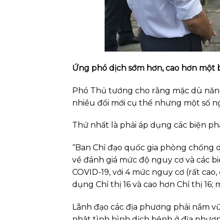
Ứng phó dịch sớm hơn, cao hơn một 
Phó Thủ tướng cho rằng mặc dù năng 
nhiều đổi mới cụ thể nhưng một số n
Thứ nhất là phải áp dụng các biện p
“Ban Chỉ đạo quốc gia phòng chống
về đánh giá mức độ nguy cơ và các 
COVID-19, với 4 mức nguy cơ (rất cao,
dụng Chỉ thị 16 và cao hơn Chỉ thị 16;
Lãnh đạo các địa phương phải nắm v
nhật tình hình dịch bệnh ở địa phươn