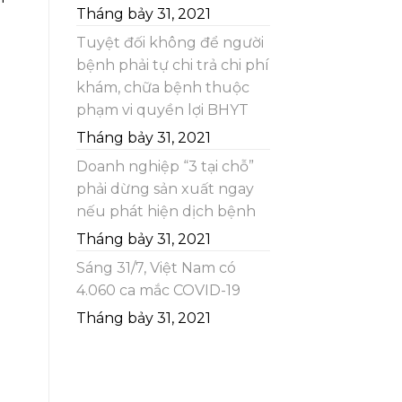
Tháng bảy 31, 2021
Tuyệt đối không để người
bệnh phải tự chi trả chi phí
khám, chữa bệnh thuộc
phạm vi quyền lợi BHYT
Tháng bảy 31, 2021
Doanh nghiệp “3 tại chỗ”
phải dừng sản xuất ngay
nếu phát hiện dịch bệnh
Tháng bảy 31, 2021
Sáng 31/7, Việt Nam có
4.060 ca mắc COVID-19
Tháng bảy 31, 2021