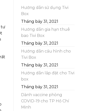
Hướng dẫn sử dụng Tivi
Box
Tháng bảy 31, 2021
 tư
Hướng dẫn gia hạn thuê
ợt
bao Tivi Box
h
Tháng bảy 31, 2021
Hướng dẫn cấu hình cho
rất
Tivi Box
Tháng bảy 31, 2021
Hướng dẫn lắp đặt cho Tivi
box
Tháng bảy 31, 2021
Dành vaccine phòng
COVID-19 cho TP Hồ Chí
p
Minh
n