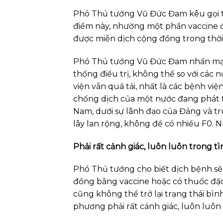
Phó Thủ tướng Vũ Đức Đam kêu gọi tất
điểm này, nhường một phần vaccine 
được miễn dịch cộng đồng trong thời
Phó Thủ tướng Vũ Đức Đam nhấn mạnh
thống điều trị, không thể so với các 
viện vẫn quá tải, nhất là các bệnh việ
chống dịch của một nước đang phát tr
Nam, dưới sự lãnh đạo của Đảng và tr
lây lan rộng, không để có nhiều F0. N
Phải rất cảnh giác, luôn luôn trong t
Phó Thủ tướng cho biết dịch bệnh sẽ
đồng bằng vaccine hoặc có thuốc đặc 
cũng không thể trở lại trạng thái bìn
phương phải rất cảnh giác, luôn luôn 