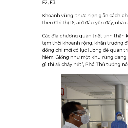
F2, F3.
Khoanh vùng, thực hiện giãn cách ph
theo Chỉ thị 16, ai ở đâu yên đấy, nhà
Các địa phương quán triệt tinh thần 
tạm thời khoanh rộng, khẩn trương đi
đồng chí mới có lực lượng để quán tr
hiểm. Giống như một khu rừng đang
gì thì sẽ cháy hết”, Phó Thủ tướng nói