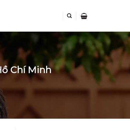
Hồ Chí Minh