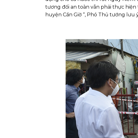
tương đối an toàn vẫn phải thực hiện 
huyện Cần Giờ “, Phó Thủ tướng lưu ý